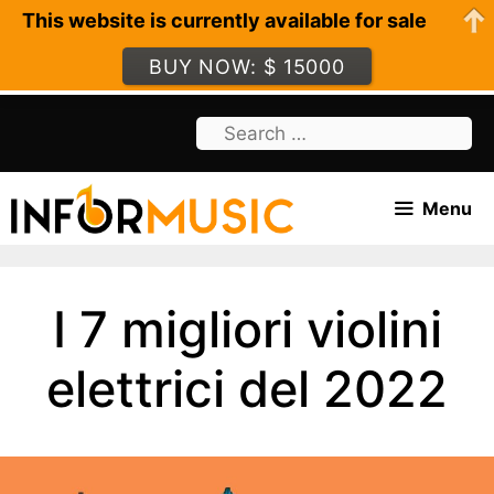
This website is currently available for sale
BUY NOW: $ 15000
Skip
Search
to
for:
content
Menu
I 7 migliori violini
elettrici del 2022