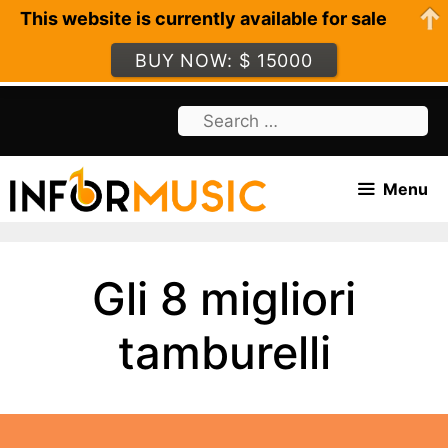
This website is currently available for sale
BUY NOW: $ 15000
Skip
Search
to
for:
content
Menu
Gli 8 migliori
tamburelli