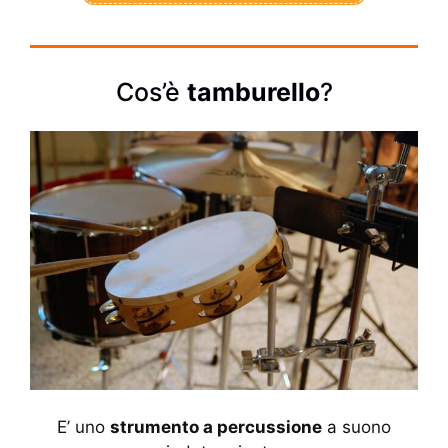
Cos’è
tamburello
?
E’ uno
strumento a percussione
a suono