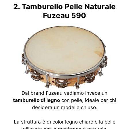
2. Tamburello Pelle Naturale
Fuzeau 590
Dal brand Fuzeau vediamo invece un
tamburello di legno
con pelle, ideale per chi
desidera un modello chiuso.
La struttura è di color legno chiaro e la pelle