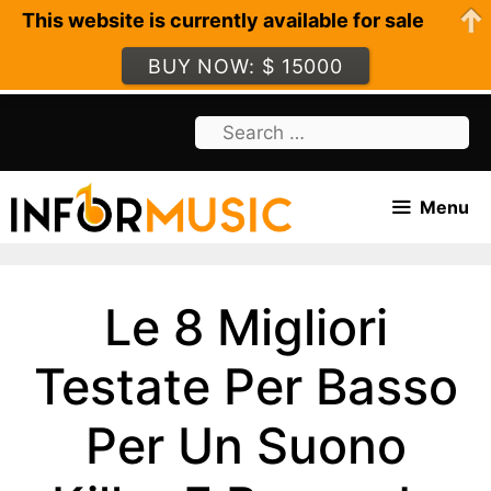
This website is currently available for sale
BUY NOW: $ 15000
Skip
Search
to
for:
content
Menu
Le 8 Migliori
Testate Per Basso
Per Un Suono