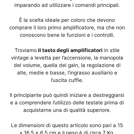
imparando ad utilizzare i comandi principali.
È la scelta ideale per coloro che devono
comprare il loro primo amplificatore, ma che non
conoscono bene le funzioni e i controlli.
Troviamo
il tasto degli amplificatori
in stile
vintage a levetta per l’accensione, la manopola
del volume, quella del gain, la regolazione di
alte, medie e basse, l’ingrasso ausiliario e
l’uscita cuffie.
Il principiante può quindi iniziare a destreggiarsi
e a comprendere l’utilizzo delle testate prima di
acquistarne una di qualità superiore.
Le dimensioni di questo articolo sono pari a 15
x 16.5 x 6.5 cm e il peso è di circa 7 Kg.