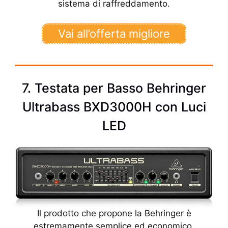
sistema di raffreddamento.
Vai all’offerta migliore
7. Testata per Basso Behringer
Ultrabass BXD3000H con Luci
LED
Il prodotto che propone la Behringer è
estremamente semplice ed economico.