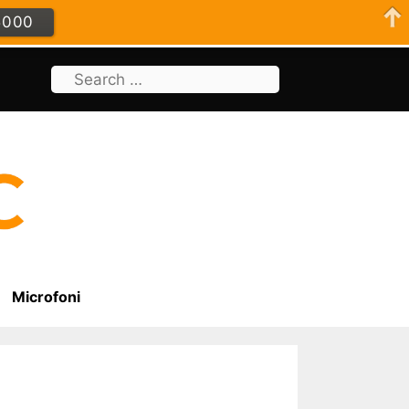
5000
Search
for:
Microfoni