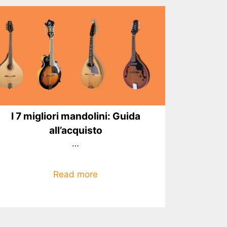
I 7 migliori mandolini: Guida
all’acquisto
…
Read more