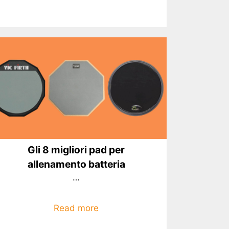
Gli 8 migliori pad per
allenamento batteria
…
Read more