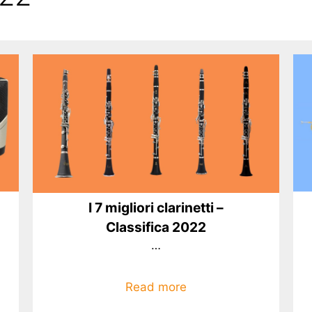
I 7 migliori clarinetti –
Classifica 2022
…
Read more