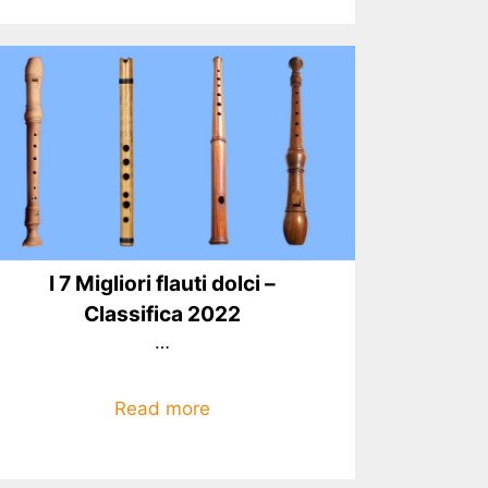
I 7 Migliori flauti dolci –
Classifica 2022
…
Read more