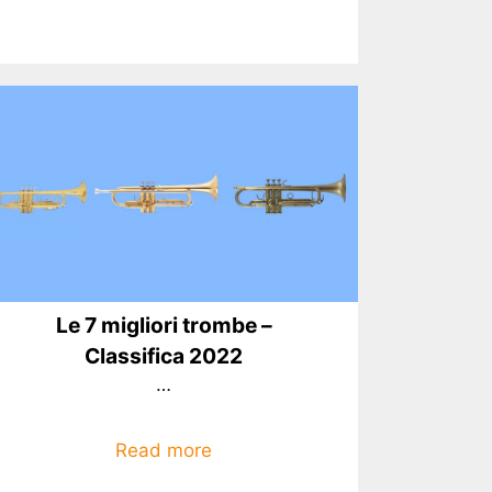
Le 7 migliori trombe –
Classifica 2022
…
Read more