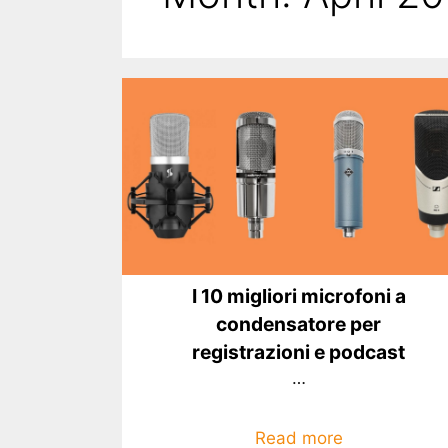
I 10 migliori microfoni a
condensatore per
registrazioni e podcast
…
Read more