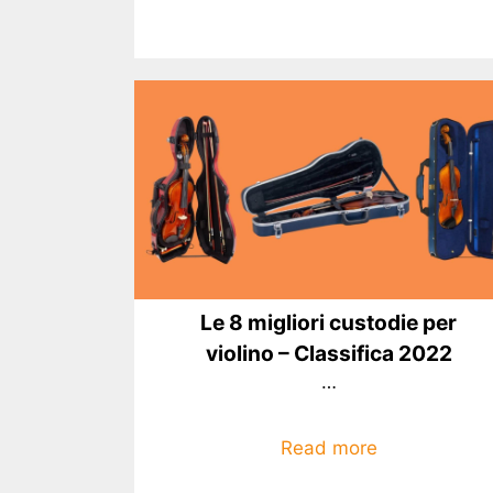
Le 8 migliori custodie per
violino – Classifica 2022
…
Read more