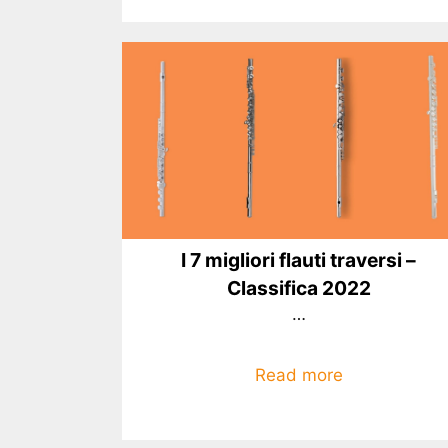
I 7 migliori flauti traversi –
Classifica 2022
…
Read more