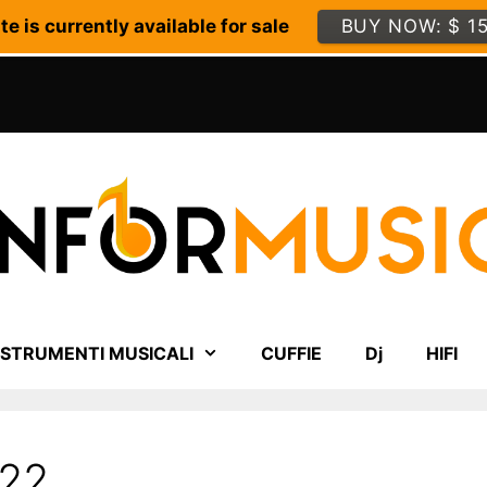
e is currently available for sale
BUY NOW: $ 1
STRUMENTI MUSICALI
CUFFIE
Dj
HIFI
022