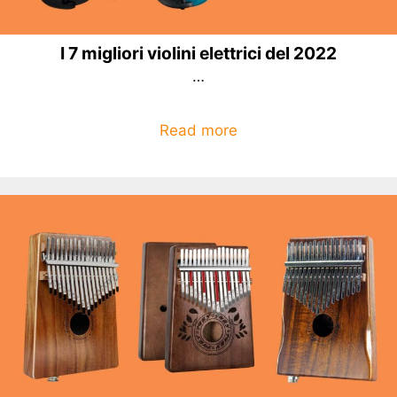
I 7 migliori violini elettrici del 2022
…
Read more