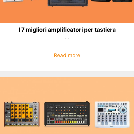
I 7 migliori amplificatori per tastiera
…
Read more