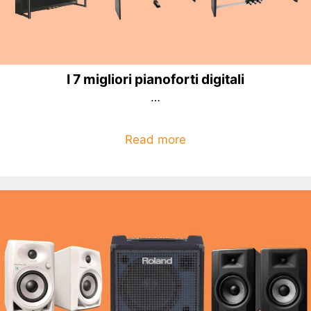
I 7 migliori pianoforti digitali
…
Read more