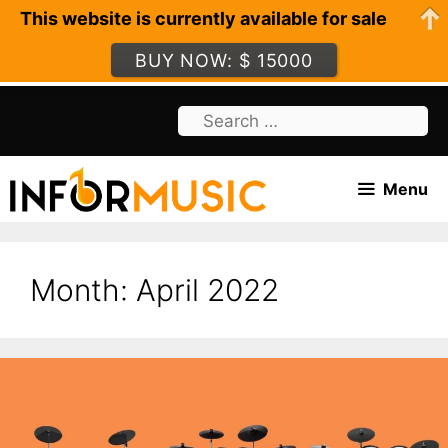
This website is currently available for sale
BUY NOW: $ 15000
Skip
Search
to
for:
content
Menu
Month:
April 2022