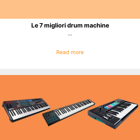
Le 7 migliori drum machine
…
Read more